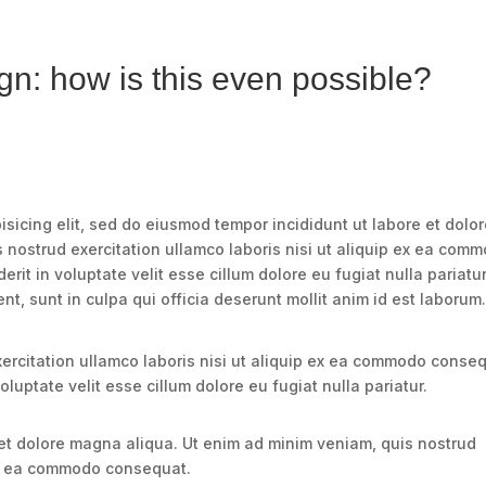
gn: how is this even possible?
isicing elit, sed do eiusmod tempor incididunt ut labore et dolo
 nostrud exercitation ullamco laboris nisi ut aliquip ex ea com
rit in voluptate velit esse cillum dolore eu fugiat nulla pariatur
t, sunt in culpa qui officia deserunt mollit anim id est laborum
ercitation ullamco laboris nisi ut aliquip ex ea commodo conseq
oluptate velit esse cillum dolore eu fugiat nulla pariatur.
et dolore magna aliqua. Ut enim ad minim veniam, quis nostrud
 ex ea commodo consequat.