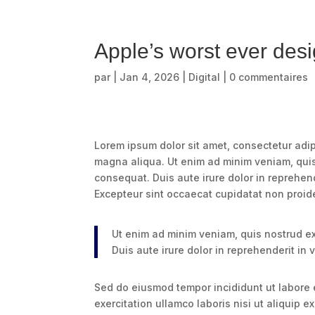
Apple’s worst ever desi
par
|
Jan 4, 2026
|
Digital
|
0 commentaires
Lorem ipsum dolor sit amet, consectetur adip
magna aliqua. Ut enim ad minim veniam, quis
consequat. Duis aute irure dolor in reprehende
Excepteur sint occaecat cupidatat non proiden
Ut enim ad minim veniam, quis nostrud ex
Duis aute irure dolor in reprehenderit in v
Sed do eiusmod tempor incididunt ut labore 
exercitation ullamco laboris nisi ut aliquip