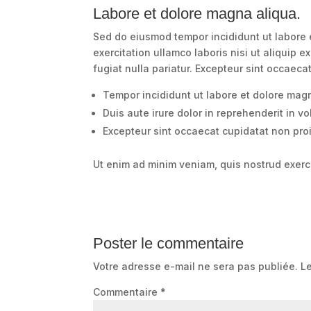
Labore et dolore magna aliqua.
Sed do eiusmod tempor incididunt ut labore 
exercitation ullamco laboris nisi ut aliquip
fugiat nulla pariatur. Excepteur sint occaecat
Tempor incididunt ut labore et dolore magn
Duis aute irure dolor in reprehenderit in vo
Excepteur sint occaecat cupidatat non proid
Ut enim ad minim veniam, quis nostrud exerc
Poster le commentaire
Votre adresse e-mail ne sera pas publiée.
L
Commentaire
*