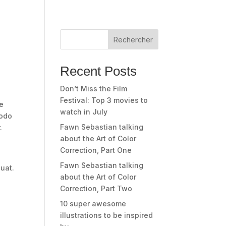
Rechercher
Recent Posts
Don’t Miss the Film
Festival: Top 3 movies to
re
watch in July
modo
Fawn Sebastian talking
.
about the Art of Color
.
Correction, Part One
Fawn Sebastian talking
uat.
about the Art of Color
Correction, Part Two
10 super awesome
illustrations to be inspired