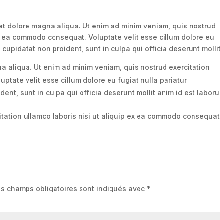
et dolore magna aliqua. Ut enim ad minim veniam, quis nostrud
 ex ea commodo consequat. Voluptate velit esse cillum dolore eu
 cupidatat non proident, sunt in culpa qui officia deserunt mollit
a aliqua. Ut enim ad minim veniam, quis nostrud exercitation
luptate velit esse cillum dolore eu fugiat nulla pariatur
ent, sunt in culpa qui officia deserunt mollit anim id est labor
itation ullamco laboris nisi ut aliquip ex ea commodo consequat
es champs obligatoires sont indiqués avec
*