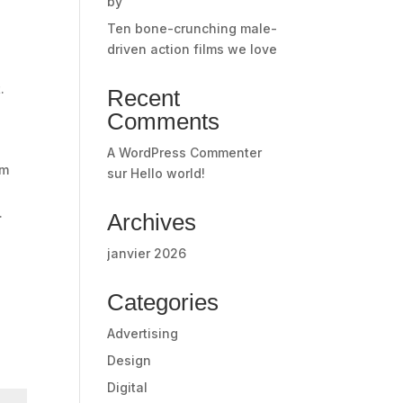
by
Ten bone-crunching male-
driven action films we love
.
Recent
Comments
A WordPress Commenter
um
sur
Hello world!
.
Archives
janvier 2026
Categories
Advertising
Design
Digital