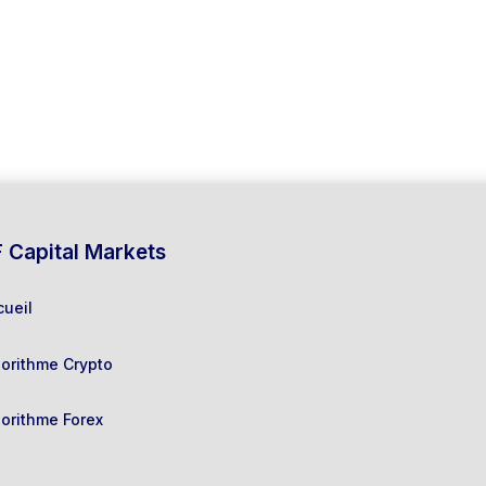
 Capital Markets
cueil
gorithme Crypto
gorithme Forex