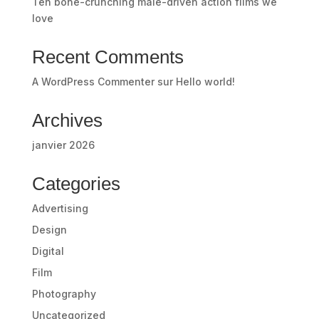
Ten bone-crunching male-driven action films we
love
Recent Comments
A WordPress Commenter
sur
Hello world!
Archives
janvier 2026
Categories
Advertising
Design
Digital
Film
Photography
Uncategorized