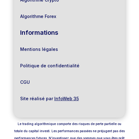
Algorithme Forex
Informations
Mentions légales
Politique de confidentialité
CGU
Site réalisé par
InfoWeb 35
Le trading algorithmique comporte des risques de perte partielle ou
totale du capital investi. Les performances passées ne préjugent pas des
performances futures. N’investissez que des sommes que vous êtes prêt